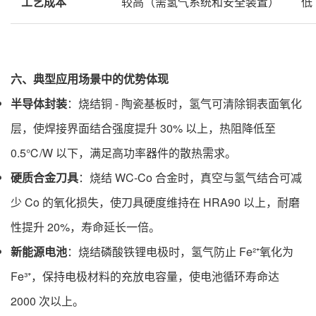
工艺成本
较高（需氢气系统和安全装置）
低
六、典型应用场景中的优势体现
半导体封装
：烧结铜 - 陶瓷基板时，氢气可清除铜表面氧化
层，使焊接界面结合强度提升 30% 以上，热阻降低至
0.5℃/W 以下，满足高功率器件的散热需求。
硬质合金刀具
：烧结 WC-Co 合金时，真空与氢气结合可减
少 Co 的氧化损失，使刀具硬度维持在 HRA90 以上，耐磨
性提升 20%，寿命延长一倍。
新能源电池
：烧结磷酸铁锂电极时，氢气防止 Fe²⁺氧化为
Fe³⁺，保持电极材料的充放电容量，使电池循环寿命达
2000 次以上。