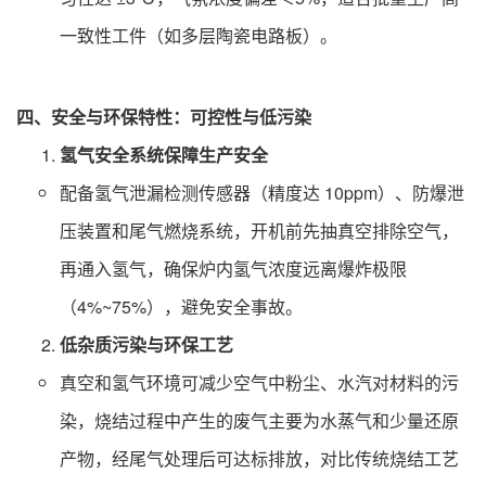
一致性工件（如多层陶瓷电路板）。
四、安全与环保特性：可控性与低污染
氢气安全系统保障生产安全
配备氢气泄漏检测传感器（精度达 10ppm）、防爆泄
压装置和尾气燃烧系统，开机前先抽真空排除空气，
再通入氢气，确保炉内氢气浓度远离爆炸极限
（4%~75%），避免安全事故。
低杂质污染与环保工艺
真空和氢气环境可减少空气中粉尘、水汽对材料的污
染，烧结过程中产生的废气主要为水蒸气和少量还原
产物，经尾气处理后可达标排放，对比传统烧结工艺