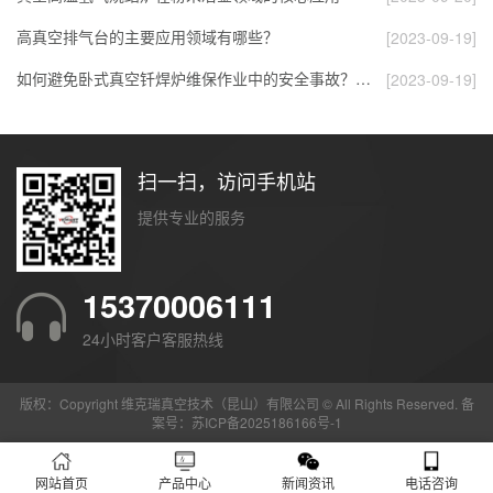
高真空排气台的主要应用领域有哪些？
[2023-09-19]
如何避免卧式真空钎焊炉维保作业中的安全事故？…
[2023-09-19]
扫一扫，访问手机站
提供专业的服务
15370006111
24小时客户客服热线
版权：Copyright 维克瑞真空技术（昆山）有限公司 © All Rights Reserved.
备
案号：
苏ICP备2025186166号-1
网站首页
产品中心
新闻资讯
电话咨询