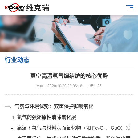
行业动态
真空高温氢气烧结炉的核心优势
时间：2020/10/20 20:06:16
点击：
25
一、气氛与环境优势：双重保护抑制氧化
氢气的强还原性清除氧化层
高温下氢气与材料表面氧化物（如 Fe₂O₃、CuO）发