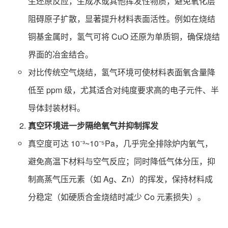
生还原反应，生成水或其他挥发性物质，避免氧化层
阻碍原子扩散，显著提升材料表面活性。例如在烧结
铜基金属时，氢气可将 CuO 还原为单质铜，确保烧结
界面的冶金结合。
对比传统空气烧结，氢气环境可使材料表面氧含量降
低至 ppm 级，尤其适合对纯度要求高的电子元件、半
导体封装材料。
真空环境进一步隔绝氧气并抑制挥发
真空度可达 10⁻³~10⁻⁵Pa，几乎完全排除炉内氧气，
避免高温下材料与空气反应；同时降低气体分压，抑
制高蒸气压元素（如 Ag、Zn）的挥发，保持材料成
分稳定（如硬质合金烧结时减少 Co 元素损失）。