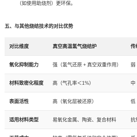
（如使用助烧剂）更环保。
五、与其他烧结技术的对比优势
对比维度
真空高温氢气烧结炉
传
氧化抑制能力
强（氢气还原 + 真空双重作用）
弱
材料致密化程度
高（气孔率＜1%）
中
表面活性
高（氧化层被还原）
低
适用材料类型
易氧化金属、陶瓷、复合材料
抗